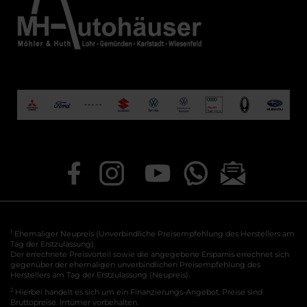
1
Ehemaliger Neupreis (Unverbindliche Preisempfehlung des Herstellers am
Tag der Erstzulassung).
Der errechnete Preisvorteil sowie die angegebene Ersparnis errechnet sich
gegenüber der ehemaligen unverbindlichen Preisempfehlung des
Herstellers am Tag der Erstzulassung (Neupreis).
2
Hierbei handelt es sich um ein Finanzierungs-Angebot. Preise sind
Bruttopreise. Irrtümer vorbehalten.