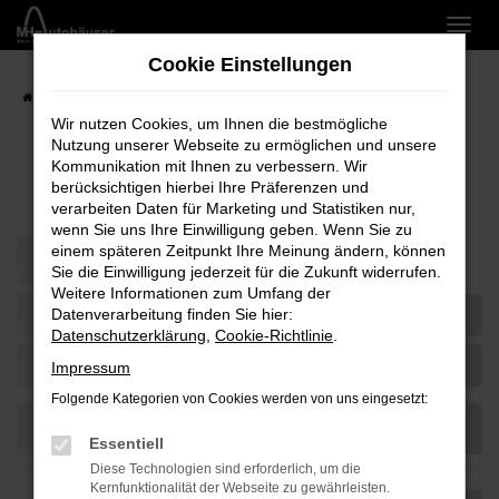
Zum
Hauptinhalt
Cookie Einstellungen
springen
Startseite
Marken
Wir nutzen Cookies, um Ihnen die bestmögliche
Nutzung unserer Webseite zu ermöglichen und unsere
Kommunikation mit Ihnen zu verbessern. Wir
Fahrzeug-Showroom
berücksichtigen hierbei Ihre Präferenzen und
verarbeiten Daten für Marketing und Statistiken nur,
wenn Sie uns Ihre Einwilligung geben. Wenn Sie zu
einem späteren Zeitpunkt Ihre Meinung ändern, können
Sie die Einwilligung jederzeit für die Zukunft widerrufen.
Weitere Informationen zum Umfang der
Datenverarbeitung finden Sie hier:
Datenschutzerklärung
,
Cookie-Richtlinie
.
Impressum
Folgende Kategorien von Cookies werden von uns eingesetzt:
Essentiell
Diese Technologien sind erforderlich, um die
Kernfunktionalität der Webseite zu gewährleisten.