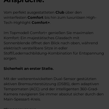
Vom perfekt ausgestatteten
Club
über den
winterfesten
Comfort
bis hin zum luxuriösen High-
Tech-Highlight
Comfort+
.
Im Topmodell Comfort+ genießen Sie maximalen
Komfort: Ein majestätisches Glasdach mit
Sonnenblende öffnet den Blick nach oben, während
elektrisch verstellbare Sitze in edler
Stoff/Ledernachbildung-Kombination für Entspannung
sorgen.
Sicherheit an erster Stelle.
Mit der weiterentwickelten Dual-Sensor gestützten
aktiven Bremsunterstützung (DSBS), dem adaptiven
Tempomaten (ACC) und der intelligenten 360-Grad-
Kamera navigieren Sie immer absolut sicher durch den
Main-Spessart-Kreis.