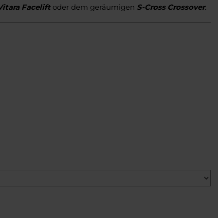
Vitara Facelift
oder dem geräumigen
S-Cross Crossover
.