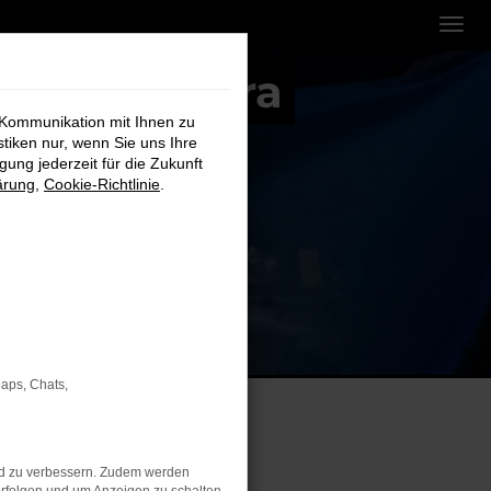
uki e Vitara
 Kommunikation mit Ihnen zu
stiken nur, wenn Sie uns Ihre
ung jederzeit für die Zukunft
ärung
,
Cookie-Richtlinie
.
Maps, Chats,
nd zu verbessern. Zudem werden