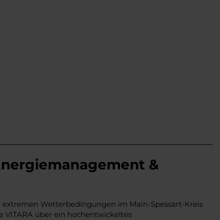
s Energiemanagement &
i extremen Wetterbedingungen im Main-Spessart-Kreis
 e VITARA über ein hochentwickeltes