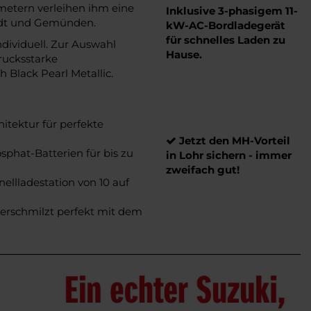
metern verleihen ihm eine
Inklusive 3-phasigem 11-
adt und Gemünden.
kW-AC-Bordladegerät
für schnelles Laden zu
ndividuell. Zur Auswahl
Hause.
rucksstarke
 Black Pearl Metallic.
hitektur für perfekte
Jetzt den MH-Vorteil
phat-Batterien für bis zu
in Lohr sichern - immer
zweifach gut!
ellladestation von 10 auf
erschmilzt perfekt mit dem