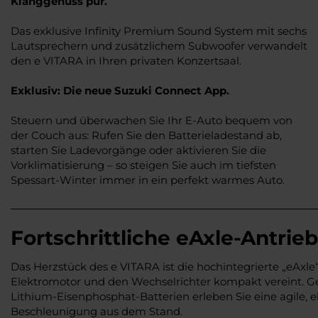
Klanggenuss pur.
Das exklusive Infinity Premium Sound System mit sechs
Lautsprechern und zusätzlichem Subwoofer verwandelt
den e VITARA in Ihren privaten Konzertsaal.
Exklusiv: Die neue Suzuki Connect App.
Steuern und überwachen Sie Ihr E-Auto bequem von
der Couch aus: Rufen Sie den Batterieladestand ab,
starten Sie Ladevorgänge oder aktivieren Sie die
Vorklimatisierung – so steigen Sie auch im tiefsten
Spessart-Winter immer in ein perfekt warmes Auto.
Fortschrittliche eAxle-Antrie
Das Herzstück des e VITARA ist die hochintegrierte „eAxle“
Elektromotor und den Wechselrichter kompakt vereint. G
Lithium-Eisenphosphat-Batterien erleben Sie eine agile, e
Beschleunigung aus dem Stand.