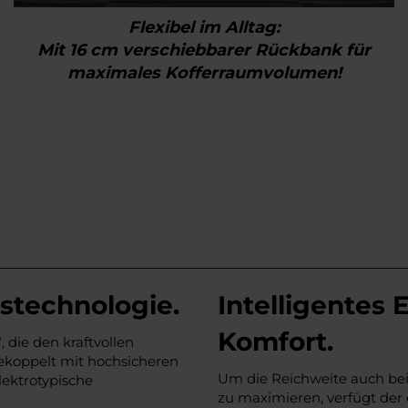
Flexibel im Alltag:
Mit 16 cm verschiebbarer Rückbank für
maximales Kofferraumvolumen!
bstechnologie.
Intelligente
Komfort.
, die den kraftvollen
ekoppelt mit hochsicheren
Um die Reichweite auch be
lektrotypische
zu maximieren, verfügt der