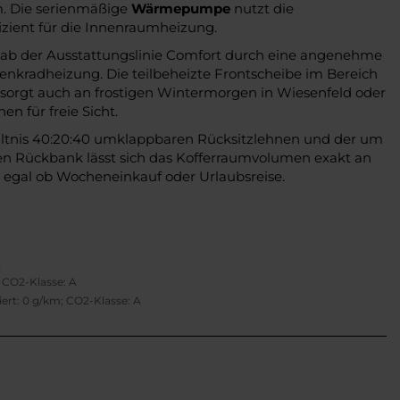
 Die serienmäßige
Wärmepumpe
nutzt die
ient für die Innenraumheizung.
 ab der Ausstattungslinie Comfort durch eine angenehme
enkradheizung. Die teilbeheizte Frontscheibe im Bereich
sorgt auch an frostigen Wintermorgen in Wiesenfeld oder
für freie Sicht.
hältnis 40:20:40 umklappbaren Rücksitzlehnen und der um
en Rückbank lässt sich das Kofferraumvolumen exakt an
– egal ob Wocheneinkauf oder Urlaubsreise.
A
 CO2-Klasse: A
rt: 0 g/km; CO2-Klasse: A